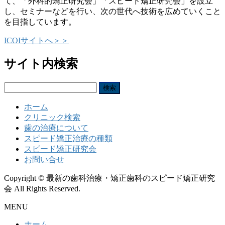
て、「外科的矯正研究会」「スピード矯正研究会」を設立
し、セミナーなどを行い、次の世代へ技術を広めていくこと
を目指しています。
ICOIサイトへ＞＞
サイト内検索
検
索:
ホーム
クリニック検索
歯の治療について
スピード矯正治療の種類
スピード矯正研究会
お問い合せ
Copyright © 最新の歯科治療・矯正歯科のスピード矯正研究
会 All Rights Reserved.
MENU
ホーム