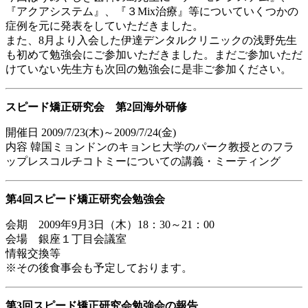
『アクアシステム』、『３Mix治療』等についていくつかの
症例を元に発表をしていただきました。
また、8月より入会した伊達デンタルクリニックの浅野先生
も初めて勉強会にご参加いただきました。まだご参加いただ
けていない先生方も次回の勉強会に是非ご参加ください。
スピード矯正研究会 第2回海外研修
開催日 2009/7/23(木)～2009/7/24(金)
内容 韓国ミョンドンのキョンヒ大学のパーク教授とのフラ
ップレスコルチコトミーについての講義・ミーティング
第4回スピード矯正研究会勉強会
会期 2009年9月3日（木）18：30～21：00
会場 銀座１丁目会議室
情報交換等
※その後食事会も予定しております。
第3回スピード矯正研究会勉強会の報告