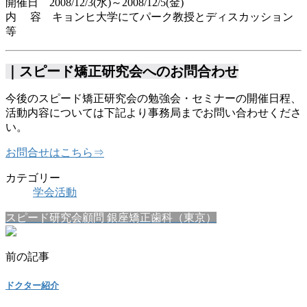
開催日 2008/12/3(水)～2008/12/5(金)
内 容 キョンヒ大学にてパーク教授とディスカッション
等
｜スピード矯正研究会へのお問合わせ
今後のスピード矯正研究会の勉強会・セミナーの開催日程、
活動内容については下記より事務局までお問い合わせくださ
い。
お問合せはこちら⇒
カテゴリー
学会活動
スピード研究会顧問 銀座矯正歯科（東京）
前の記事
ドクター紹介