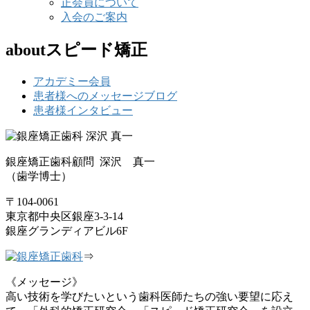
正会員について
入会のご案内
aboutスピード矯正
アカデミー会員
患者様へのメッセージブログ
患者様インタビュー
銀座矯正歯科顧問 深沢 真一
（歯学博士）
〒104-0061
東京都中央区銀座3-3-14
銀座グランディアビル6F
⇒
《メッセージ》
高い技術を学びたいという歯科医師たちの強い要望に応え