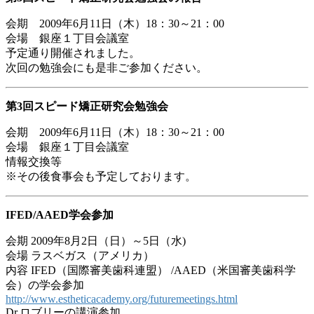
会期 2009年6月11日（木）18：30～21：00
会場 銀座１丁目会議室
予定通り開催されました。
次回の勉強会にも是非ご参加ください。
第3回スピード矯正研究会勉強会
会期 2009年6月11日（木）18：30～21：00
会場 銀座１丁目会議室
情報交換等
※その後食事会も予定しております。
IFED/AAED学会参加
会期 2009年8月2日（日）～5日（水)
会場 ラスベガス（アメリカ）
内容 IFED（国際審美歯科連盟） /AAED（米国審美歯科学
会）の学会参加
http://www.estheticacademy.org/futuremeetings.html
Dr.ロブリーの講演参加