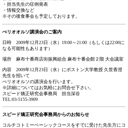
・担当先生の症例発表
・情報交換など
※その後食事会も予定しております。
ぺリオオルソ講演会のご案内
日時 2009年12月23日（水）19:00～21:00（もしくは22:00に
なる可能性もあります）
場所 麻布十番商店街振興組合 麻布十番会館２階 大会議室
内容 2009年12月23日（水）にボストン大学教授 久世香澄
先生を招いて
ぺリオオルソの講演会を行います。
※詳細についてはお気軽にお問合せ下さい。
スピード矯正研究会事務局 担当深谷
TEL:03-5155-3909
スピード矯正研究会事務局からのお知らせ
コルチコトミーベーシックコースをすでに受けた先生方にコ