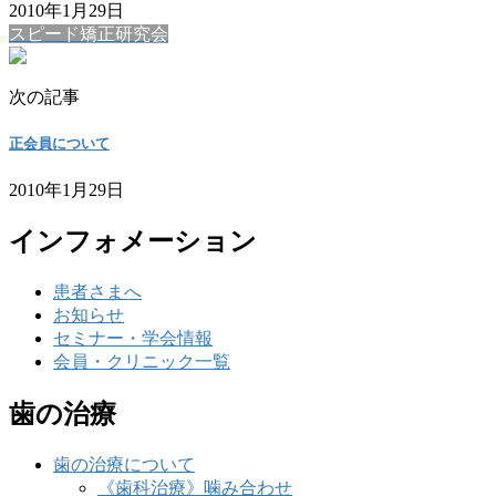
2010年1月29日
スピード矯正研究会
次の記事
正会員について
2010年1月29日
インフォメーション
患者さまへ
お知らせ
セミナー・学会情報
会員・クリニック一覧
歯の治療
歯の治療について
《歯科治療》噛み合わせ