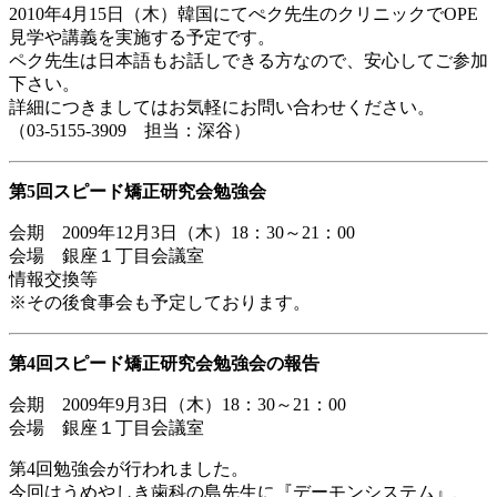
2010年4月15日（木）韓国にてぺク先生のクリニックでOPE
見学や講義を実施する予定です。
ペク先生は日本語もお話しできる方なので、安心してご参加
下さい。
詳細につきましてはお気軽にお問い合わせください。
（03-5155-3909 担当：深谷）
第5回スピード矯正研究会勉強会
会期 2009年12月3日（木）18：30～21：00
会場 銀座１丁目会議室
情報交換等
※その後食事会も予定しております。
第4回スピード矯正研究会勉強会の報告
会期 2009年9月3日（木）18：30～21：00
会場 銀座１丁目会議室
第4回勉強会が行われました。
今回はうめやしき歯科の島先生に『デーモンシステム』、