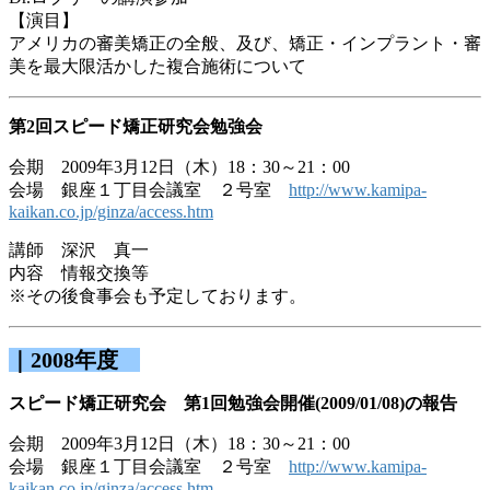
【演目】
アメリカの審美矯正の全般、及び、矯正・インプラント・審
美を最大限活かした複合施術について
第2回スピード矯正研究会勉強会
会期 2009年3月12日（木）18：30～21：00
会場 銀座１丁目会議室 ２号室
http://www.kamipa-
kaikan.co.jp/ginza/access.htm
講師 深沢 真一
内容 情報交換等
※その後食事会も予定しております。
｜2008年度
スピード矯正研究会 第1回勉強会開催(2009/01/08)の報告
会期 2009年3月12日（木）18：30～21：00
会場 銀座１丁目会議室 ２号室
http://www.kamipa-
kaikan.co.jp/ginza/access.htm