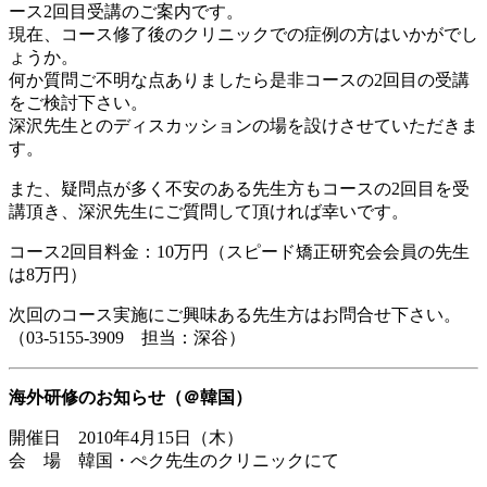
ース2回目受講のご案内です。
現在、コース修了後のクリニックでの症例の方はいかがでし
ょうか。
何か質問ご不明な点ありましたら是非コースの2回目の受講
をご検討下さい。
深沢先生とのディスカッションの場を設けさせていただきま
す。
また、疑問点が多く不安のある先生方もコースの2回目を受
講頂き、深沢先生にご質問して頂ければ幸いです。
コース2回目料金：10万円（スピード矯正研究会会員の先生
は8万円）
次回のコース実施にご興味ある先生方はお問合せ下さい。
（03-5155-3909 担当：深谷）
海外研修のお知らせ（＠韓国）
開催日 2010年4月15日（木）
会 場 韓国・ぺク先生のクリニックにて