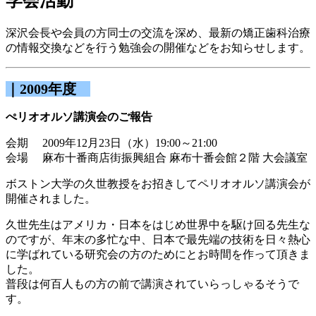
学会活動
深沢会長や会員の方同士の交流を深め、最新の矯正歯科治療
の情報交換などを行う勉強会の開催などをお知らせします。
｜2009年度
ぺリオオルソ講演会のご報告
会期 2009年12月23日（水）19:00～21:00
会場 麻布十番商店街振興組合 麻布十番会館２階 大会議室
ボストン大学の久世教授をお招きしてペリオオルソ講演会が
開催されました。
久世先生はアメリカ・日本をはじめ世界中を駆け回る先生な
のですが、年末の多忙な中、日本で最先端の技術を日々熱心
に学ばれている研究会の方のためにとお時間を作って頂きま
した。
普段は何百人もの方の前で講演されていらっしゃるそうで
す。