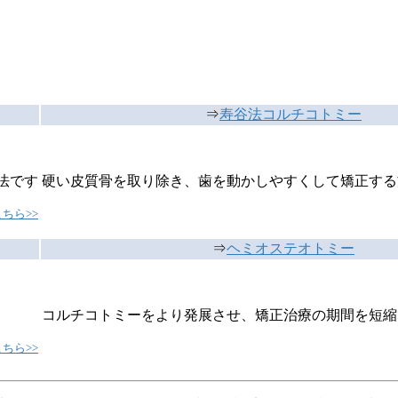
⇒
寿谷法コルチコトミー
法です
硬い皮質骨を取り除き、歯を動かしやすくして矯正する
ちら>>
⇒
ヘミオステオトミー
コルチコトミーをより発展させ、矯正治療の期間を短縮
ちら>>