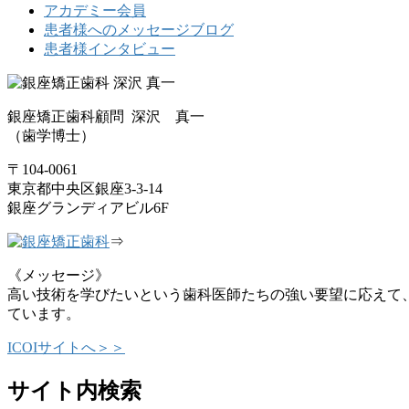
アカデミー会員
患者様へのメッセージブログ
患者様インタビュー
銀座矯正歯科顧問 深沢 真一
（歯学博士）
〒104-0061
東京都中央区銀座3-3-14
銀座グランディアビル6F
⇒
《メッセージ》
高い技術を学びたいという歯科医師たちの強い要望に応えて
ています。
ICOIサイトへ＞＞
サイト内検索