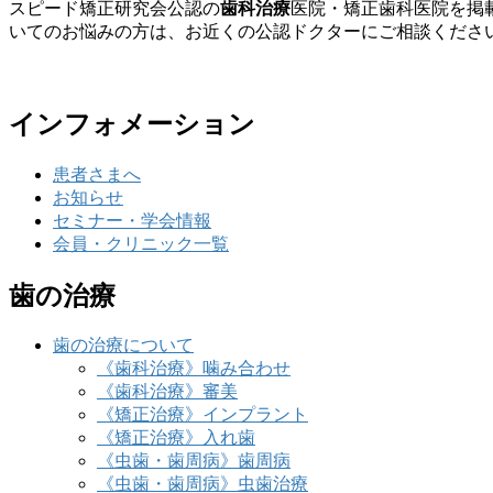
スピード矯正研究会公認の
歯科治療
医院・矯正歯科医院を掲
いてのお悩みの方は、お近くの公認ドクターにご相談くださ
インフォメーション
患者さまへ
お知らせ
セミナー・学会情報
会員・クリニック一覧
歯の治療
歯の治療について
《歯科治療》噛み合わせ
《歯科治療》審美
《矯正治療》インプラント
《矯正治療》入れ歯
《虫歯・歯周病》歯周病
《虫歯・歯周病》虫歯治療