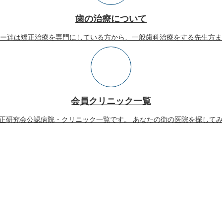
歯の治療について
ー達は矯正治療を専門にしている方から、一般歯科治療をする先生方ま
会員クリニック一覧
正研究会公認病院・クリニック一覧です。 あなたの街の医院を探して