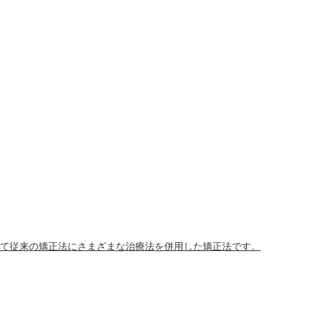
て従来の矯正法にさまざまな治療法を併用した矯正法です。