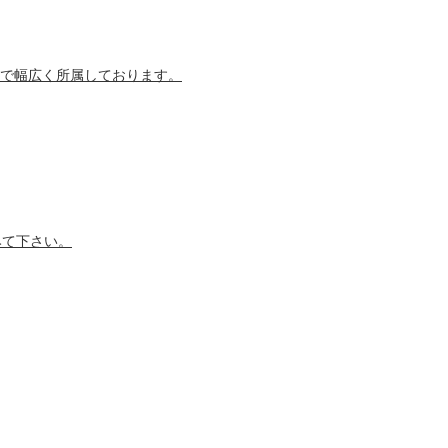
で幅広く所属しております。
みて下さい。