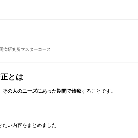
歯周病研究所マスターコース
矯正とは
、
その人のニーズにあった期間で治療
することです。
きたい内容をまとめました