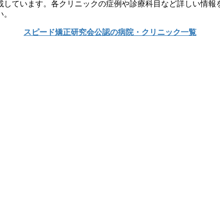
載しています。各クリニックの症例や診療科目など詳しい情報
い。
スピード矯正研究会公認の病院・クリニック一覧