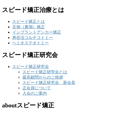
スピード矯正治療とは
スピード矯正とは
舌側（裏側）矯正
インプラントアンカー矯正
寿谷法コルチコトミー
ヘミオステオトミー
スピード矯正研究会
スピード矯正研究会
スピード矯正研究会とは
最高顧問からのご挨拶
スピード矯正研究会 新会長
正会員について
入会のご案内
aboutスピード矯正