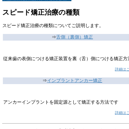
スピード矯正治療の種類
スピード矯正治療の種類についてご説明します。
⇒
舌側（裏側）矯正
従来歯の表側につける矯正装置を裏（舌）側につける矯正方
詳細はこ
⇒
インプラントアンカー矯正
アンカーインプラントを固定源として矯正する方法です
詳細はこ