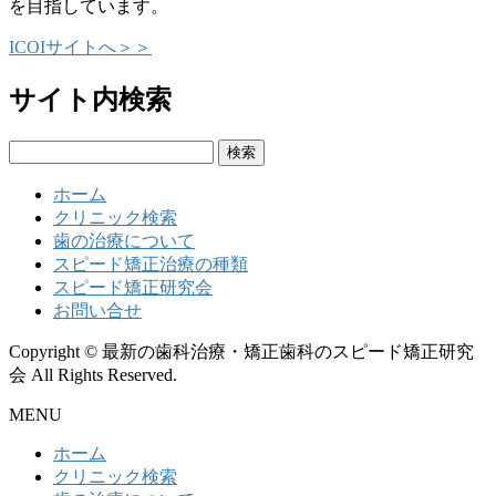
を目指しています。
ICOIサイトへ＞＞
サイト内検索
検
索:
ホーム
クリニック検索
歯の治療について
スピード矯正治療の種類
スピード矯正研究会
お問い合せ
Copyright © 最新の歯科治療・矯正歯科のスピード矯正研究
会 All Rights Reserved.
MENU
ホーム
クリニック検索