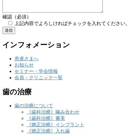
確認（必須）
上記内容でよろしければチェックを入れてください。
インフォメーション
患者さまへ
お知らせ
セミナー・学会情報
会員・クリニック一覧
歯の治療
歯の治療について
《歯科治療》噛み合わせ
《歯科治療》審美
《矯正治療》インプラント
《矯正治療》入れ歯