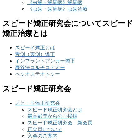
《虫歯・歯周病》歯周病
《虫歯・歯周病》虫歯治療
スピード矯正研究会についてスピード
矯正治療とは
スピード矯正とは
舌側（裏側）矯正
インプラントアンカー矯正
寿谷法コルチコトミー
ヘミオステオトミー
スピード矯正研究会
スピード矯正研究会
スピード矯正研究会とは
最高顧問からのご挨拶
スピード矯正研究会 新会長
正会員について
入会のご案内