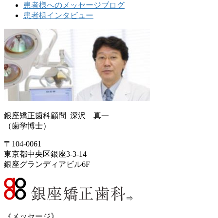
患者様へのメッセージブログ
患者様インタビュー
銀座矯正歯科顧問 深沢 真一
（歯学博士）
〒104-0061
東京都中央区銀座3-3-14
銀座グランディアビル6F
⇒
《メッセージ》