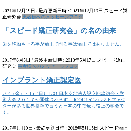
2021年12月19日
/ 最終更新日時 :
2021年12月19日
スピード矯
正研究会
患者様へのメッセージブログ
「スピード矯正研究会」の名の由来
歯を移動させる事が矯正で削る事は矯正ではありません。
2017年6月5日
/ 最終更新日時 :
2018年5月17日
スピード矯正
研究会
患者様へのメッセージブログ
インプラント矯正認定医
7/14（金）～16（日） ICOI日本支部法人設立記念総会・学
術大会２０１７が開催されます。 ICOIはインパクトファク
ターがある世界基準で言うと日本の中で最も格上の学会で
す。
2017年1月19日
/ 最終更新日時 :
2018年5月15日
スピード矯正