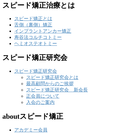
スピード矯正治療とは
スピード矯正とは
舌側（裏側）矯正
インプラントアンカー矯正
寿谷法コルチコトミー
ヘミオステオトミー
スピード矯正研究会
スピード矯正研究会
スピード矯正研究会とは
最高顧問からのご挨拶
スピード矯正研究会 新会長
正会員について
入会のご案内
aboutスピード矯正
アカデミー会員