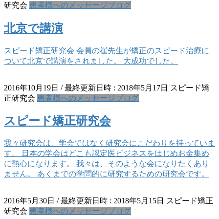
研究会
患者様へのメッセージブログ
北京で講演
スピード矯正研究会 会員の崔先生が矯正のスピード治療に
ついて北京で講演をされました。 大成功でした。
2016年10月19日
/ 最終更新日時 :
2018年5月17日
スピード矯
正研究会
患者様へのメッセージブログ
スピード矯正研究会
我々研究会は、学会ではなく研究会にこだわりを持っていま
す。 日本の学会はどこも認定医ビジネスをはじめお金集め
に熱心になります。 我々は、そのような会になりたくあり
ません。 あくまでの学問的に研究するための研究会です。
2016年5月30日
/ 最終更新日時 :
2018年5月15日
スピード矯正
研究会
患者様へのメッセージブログ