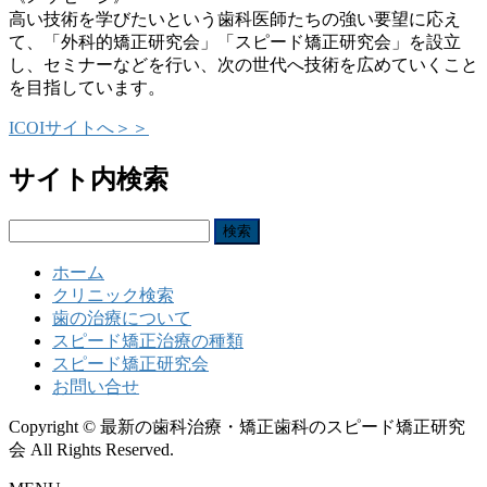
高い技術を学びたいという歯科医師たちの強い要望に応え
て、「外科的矯正研究会」「スピード矯正研究会」を設立
し、セミナーなどを行い、次の世代へ技術を広めていくこと
を目指しています。
ICOIサイトへ＞＞
サイト内検索
検
索:
ホーム
クリニック検索
歯の治療について
スピード矯正治療の種類
スピード矯正研究会
お問い合せ
Copyright © 最新の歯科治療・矯正歯科のスピード矯正研究
会 All Rights Reserved.