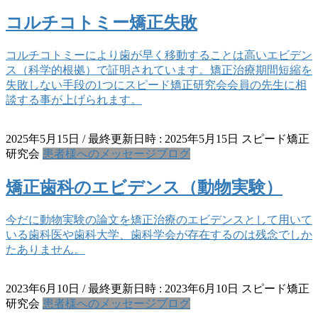
コルチコトミー矯正失敗
コルチコトミーにより歯が早く移動することは高いエビデン
ス（科学的根拠）で証明されています。矯正治療期間短縮を
失敗しない手段の1つにスピード矯正研究会会員の先生に相
談する事が上げられます。
2025年5月15日
/ 最終更新日時 :
2025年5月15日
スピード矯正
研究会
患者様へのメッセージブログ
矯正歯科のエビデンス（動物実験）
今だに動物実験の論文を矯正治療のエビデンスとして用いて
いる歯科医や歯科大学、歯科学会が存在するのは残念でしか
たありません。
2023年6月10日
/ 最終更新日時 :
2023年6月10日
スピード矯正
研究会
患者様へのメッセージブログ