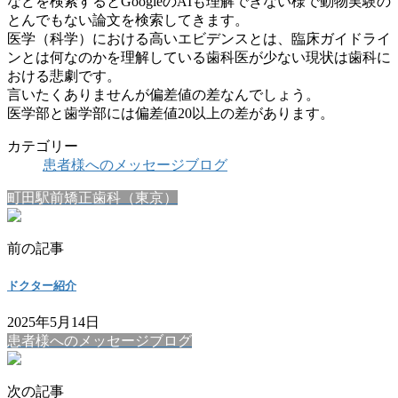
などを検索するとGoogleのAIも理解できない様で動物実験
の
とんでもない論文を検索してきます。
医学（科学）における高いエビデンスとは、
臨床ガイドライ
ンとは何なのかを理解している歯科医が少ない現状
は歯科に
おける悲劇です。
言いたくありませんが偏差値の差なんでしょう。
医学部と歯学部には偏差値20以上の差があります。
カテゴリー
患者様へのメッセージブログ
町田駅前矯正歯科（東京）
前の記事
ドクター紹介
2025年5月14日
患者様へのメッセージブログ
次の記事