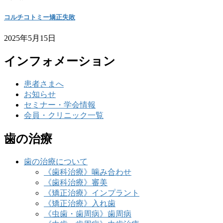
コルチコトミー矯正失敗
2025年5月15日
インフォメーション
患者さまへ
お知らせ
セミナー・学会情報
会員・クリニック一覧
歯の治療
歯の治療について
《歯科治療》噛み合わせ
《歯科治療》審美
《矯正治療》インプラント
《矯正治療》入れ歯
《虫歯・歯周病》歯周病