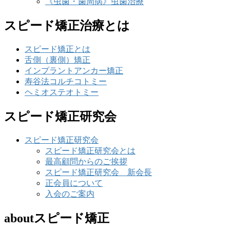
《虫歯・歯周病》虫歯治療
スピード矯正治療とは
スピード矯正とは
舌側（裏側）矯正
インプラントアンカー矯正
寿谷法コルチコトミー
ヘミオステオトミー
スピード矯正研究会
スピード矯正研究会
スピード矯正研究会とは
最高顧問からのご挨拶
スピード矯正研究会 新会長
正会員について
入会のご案内
aboutスピード矯正