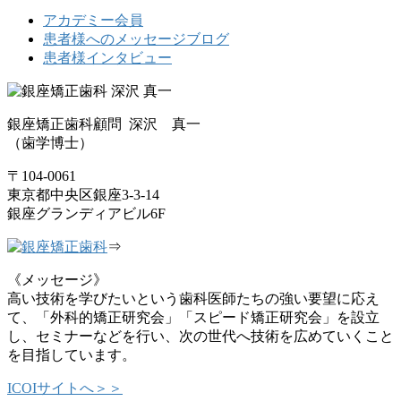
アカデミー会員
患者様へのメッセージブログ
患者様インタビュー
銀座矯正歯科顧問 深沢 真一
（歯学博士）
〒104-0061
東京都中央区銀座3-3-14
銀座グランディアビル6F
⇒
《メッセージ》
高い技術を学びたいという歯科医師たちの強い要望に応え
て、「外科的矯正研究会」「スピード矯正研究会」を設立
し、セミナーなどを行い、次の世代へ技術を広めていくこと
を目指しています。
ICOIサイトへ＞＞