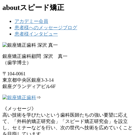
aboutスピード矯正
アカデミー会員
患者様へのメッセージブログ
患者様インタビュー
銀座矯正歯科顧問 深沢 真一
（歯学博士）
〒104-0061
東京都中央区銀座3-3-14
銀座グランディアビル6F
⇒
《メッセージ》
高い技術を学びたいという歯科医師たちの強い要望に応え
て、「外科的矯正研究会」「スピード矯正研究会」を設立
し、セミナーなどを行い、次の世代へ技術を広めていくこと
を目指しています。