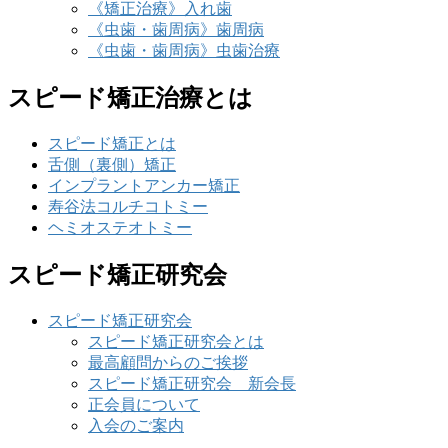
《矯正治療》入れ歯
《虫歯・歯周病》歯周病
《虫歯・歯周病》虫歯治療
スピード矯正治療とは
スピード矯正とは
舌側（裏側）矯正
インプラントアンカー矯正
寿谷法コルチコトミー
ヘミオステオトミー
スピード矯正研究会
スピード矯正研究会
スピード矯正研究会とは
最高顧問からのご挨拶
スピード矯正研究会 新会長
正会員について
入会のご案内