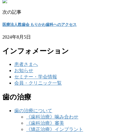
次の記事
医療法人甦歯会 もりかわ歯科へのアクセス
2024年8月5日
インフォメーション
患者さまへ
お知らせ
セミナー・学会情報
会員・クリニック一覧
歯の治療
歯の治療について
《歯科治療》噛み合わせ
《歯科治療》審美
《矯正治療》インプラント