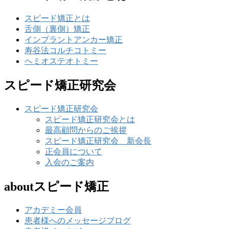
スピード矯正とは
舌側（裏側）矯正
インプラントアンカー矯正
寿谷法コルチコトミー
ヘミオステオトミー
スピード矯正研究会
スピード矯正研究会
スピード矯正研究会とは
最高顧問からのご挨拶
スピード矯正研究会 新会長
正会員について
入会のご案内
aboutスピード矯正
アカデミー会員
患者様へのメッセージブログ