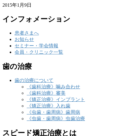
2015年1月9日
インフォメーション
患者さまへ
お知らせ
セミナー・学会情報
会員・クリニック一覧
歯の治療
歯の治療について
《歯科治療》噛み合わせ
《歯科治療》審美
《矯正治療》インプラント
《矯正治療》入れ歯
《虫歯・歯周病》歯周病
《虫歯・歯周病》虫歯治療
スピード矯正治療とは