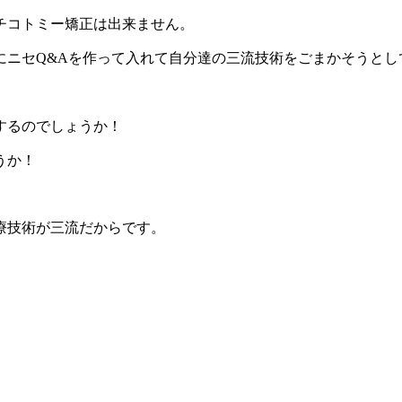
チコトミー矯正は出来ません。
にニセQ&Aを作って入れて自分達の三流技術をごまかそうとし
するのでしょうか！
うか！
療技術が三流だからです。