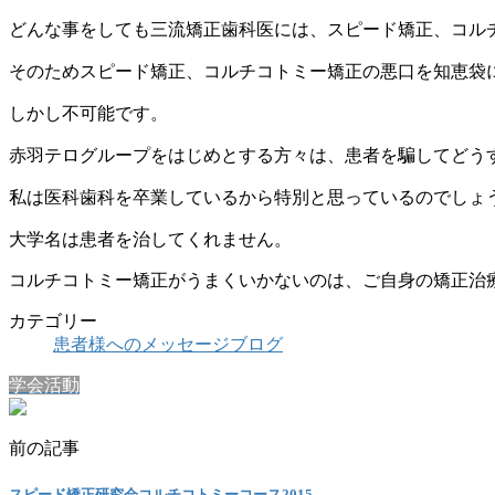
どんな事をしても三流矯正歯科医には、スピード矯正、コル
そのためスピード矯正、コルチコトミー矯正の悪口を知恵袋
しかし不可能です。
赤羽テログループをはじめとする方々は、患者を騙してどう
私は医科歯科を卒業しているから特別と思っているのでしょ
大学名は患者を治してくれません。
コルチコトミー矯正がうまくいかないのは、ご自身の矯正治
カテゴリー
患者様へのメッセージブログ
学会活動
前の記事
スピード矯正研究会コルチコトミーコース2015