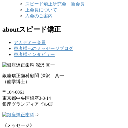
スピード矯正研究会 新会長
正会員について
入会のご案内
aboutスピード矯正
アカデミー会員
患者様へのメッセージブログ
患者様インタビュー
銀座矯正歯科顧問 深沢 真一
（歯学博士）
〒104-0061
東京都中央区銀座3-3-14
銀座グランディアビル6F
⇒
《メッセージ》