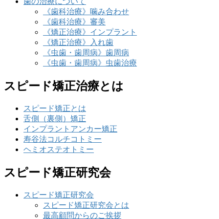
歯の治療について
《歯科治療》噛み合わせ
《歯科治療》審美
《矯正治療》インプラント
《矯正治療》入れ歯
《虫歯・歯周病》歯周病
《虫歯・歯周病》虫歯治療
スピード矯正治療とは
スピード矯正とは
舌側（裏側）矯正
インプラントアンカー矯正
寿谷法コルチコトミー
ヘミオステオトミー
スピード矯正研究会
スピード矯正研究会
スピード矯正研究会とは
最高顧問からのご挨拶