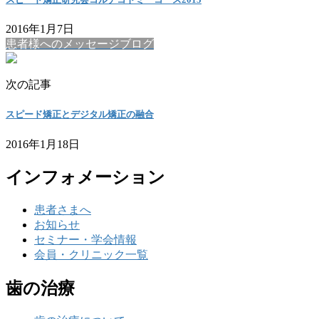
2016年1月7日
患者様へのメッセージブログ
次の記事
スピード矯正とデジタル矯正の融合
2016年1月18日
インフォメーション
患者さまへ
お知らせ
セミナー・学会情報
会員・クリニック一覧
歯の治療