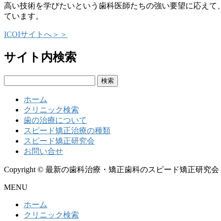
高い技術を学びたいという歯科医師たちの強い要望に応えて
ています。
ICOIサイトへ＞＞
サイト内検索
検
索:
ホーム
クリニック検索
歯の治療について
スピード矯正治療の種類
スピード矯正研究会
お問い合せ
Copyright © 最新の歯科治療・矯正歯科のスピード矯正研究会 All Rig
MENU
ホーム
クリニック検索