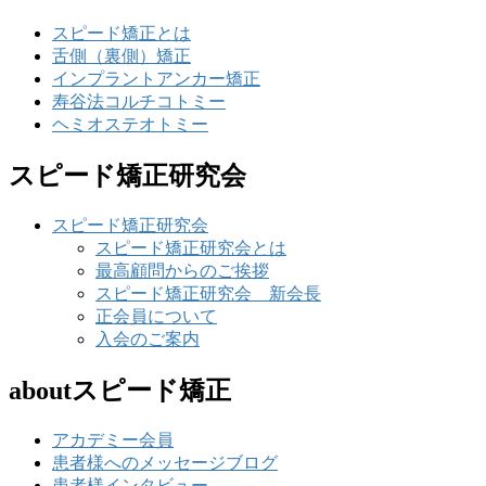
スピード矯正とは
舌側（裏側）矯正
インプラントアンカー矯正
寿谷法コルチコトミー
ヘミオステオトミー
スピード矯正研究会
スピード矯正研究会
スピード矯正研究会とは
最高顧問からのご挨拶
スピード矯正研究会 新会長
正会員について
入会のご案内
aboutスピード矯正
アカデミー会員
患者様へのメッセージブログ
患者様インタビュー