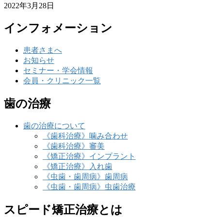
2022年3月28日
インフォメーション
患者さまへ
お知らせ
セミナー・学会情報
会員・クリニック一覧
歯の治療
歯の治療について
《歯科治療》噛み合わせ
《歯科治療》審美
《矯正治療》インプラント
《矯正治療》入れ歯
《虫歯・歯周病》歯周病
《虫歯・歯周病》虫歯治療
スピード矯正治療とは