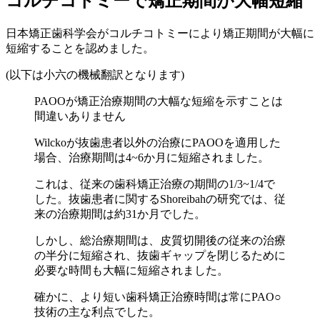
コルチコトミーで矯正期間が大幅短縮
日本矯正歯科学会がコルチコトミーにより矯正期間が大幅に
短縮することを認めました。
(以下は小六の機械翻訳となります)
PAOOが矯正治療期間の大幅な短縮を示すことは
間違いありません
Wilckoが抜歯患者以外の治療にPAOOを適用した
場合、治療期間は4~6か月に短縮されました。
これは、従来の歯科矯正治療の期間の1/3~1/4で
した。抜歯患者に関するShoreibahの研究では、従
来の治療期間は約31か月でした。
しかし、総治療期間は、皮質切開後の従来の治療
の半分に短縮され、抜歯ギャップを閉じるために
必要な時間も大幅に短縮されました。
確かに、より短い歯科矯正治療時間は常にPAO○
技術の主な利点でした。