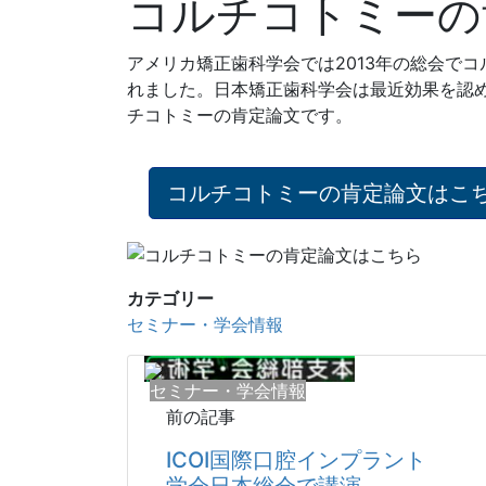
コルチコトミーの
アメリカ矯正歯科学会では2013年の総会で
れました。日本矯正歯科学会は最近効果を認
チコトミーの肯定論文です。
コルチコトミーの肯定論文はこ
カテゴリー
セミナー・学会情報
セミナー・学会情報
前の記事
ICOI国際口腔インプラント