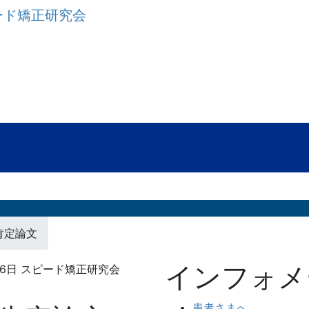
肯定論文
インフォメ
16日
スピード矯正研究会
患者さまへ