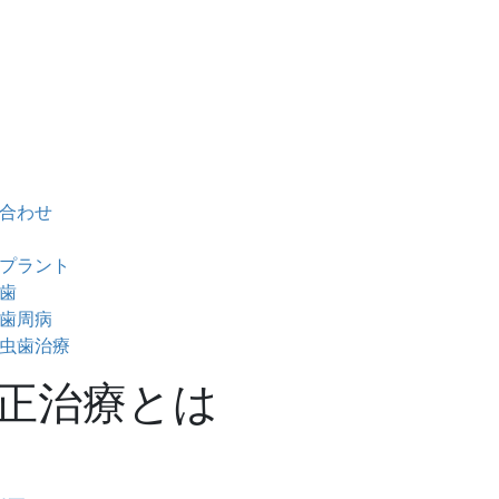
合わせ
プラント
歯
歯周病
虫歯治療
正治療とは