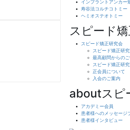
インプラントアンカー
寿谷法コルチコトミー
ヘミオステオトミー
スピード矯
スピード矯正研究会
スピード矯正研究
最高顧問からのご
スピード矯正研究
正会員について
入会のご案内
aboutス
アカデミー会員
患者様へのメッセージ
患者様インタビュー