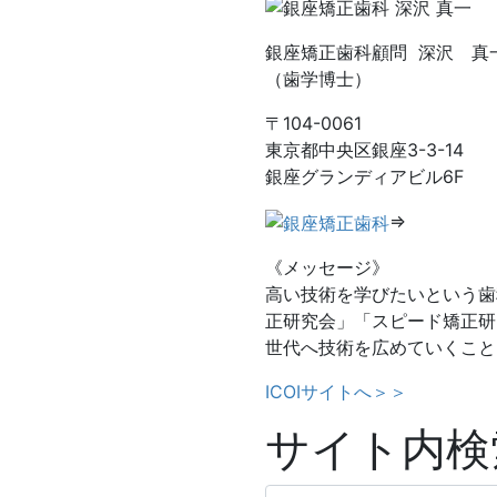
銀座矯正歯科顧問 深沢 真
（歯学博士）
〒104-0061
東京都中央区銀座3-3-14
銀座グランディアビル6F
⇒
《メッセージ》
高い技術を学びたいという歯
正研究会」「スピード矯正研
世代へ技術を広めていくこと
ICOIサイトへ＞＞
サイト内検
検