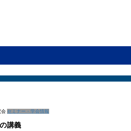
究会
セミナー・学会情報
の講義