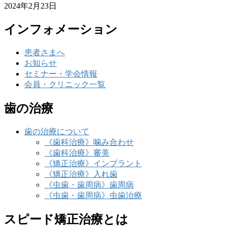
2024年2月23日
インフォメーション
患者さまへ
お知らせ
セミナー・学会情報
会員・クリニック一覧
歯の治療
歯の治療について
《歯科治療》噛み合わせ
《歯科治療》審美
《矯正治療》インプラント
《矯正治療》入れ歯
《虫歯・歯周病》歯周病
《虫歯・歯周病》虫歯治療
スピード矯正治療とは