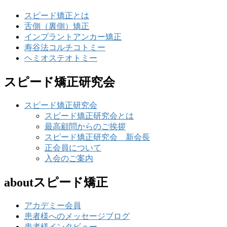
スピード矯正とは
舌側（裏側）矯正
インプラントアンカー矯正
寿谷法コルチコトミー
ヘミオステオトミー
スピード矯正研究会
スピード矯正研究会
スピード矯正研究会とは
最高顧問からのご挨拶
スピード矯正研究会 新会長
正会員について
入会のご案内
aboutスピード矯正
アカデミー会員
患者様へのメッセージブログ
患者様インタビュー