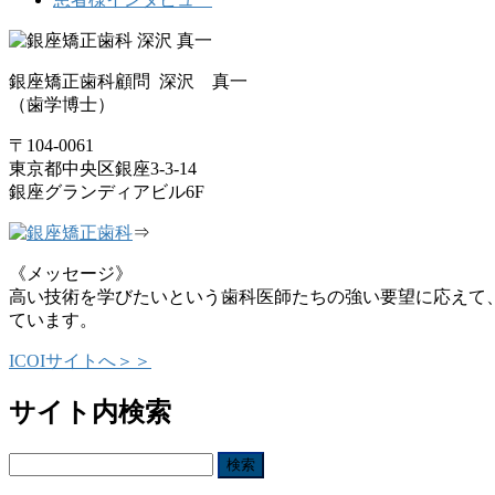
銀座矯正歯科顧問 深沢 真一
（歯学博士）
〒104-0061
東京都中央区銀座3-3-14
銀座グランディアビル6F
⇒
《メッセージ》
高い技術を学びたいという歯科医師たちの強い要望に応えて
ています。
ICOIサイトへ＞＞
サイト内検索
検
索: