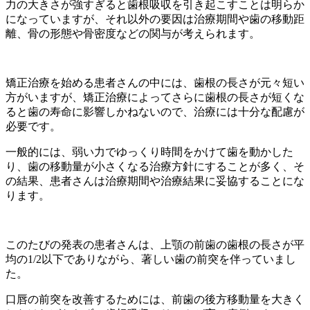
力の大きさが強すぎると歯根吸収を引き起こすことは明らか
になっていますが、それ以外の要因は治療期間や歯の移動距
離、骨の形態や骨密度などの関与が考えられます。
矯正治療を始める患者さんの中には、歯根の長さが元々短い
方がいますが、矯正治療によってさらに歯根の長さが短くな
ると歯の寿命に影響しかねないので、治療には十分な配慮が
必要です。
一般的には、弱い力でゆっくり時間をかけて歯を動かした
り、歯の移動量が小さくなる治療方針にすることが多く、そ
の結果、患者さんは治療期間や治療結果に妥協することにな
ります。
このたびの発表の患者さんは、上顎の前歯の歯根の長さが平
均の1/2以下でありながら、著しい歯の前突を伴っていまし
た。
口唇の前突を改善するためには、前歯の後方移動量を大きく