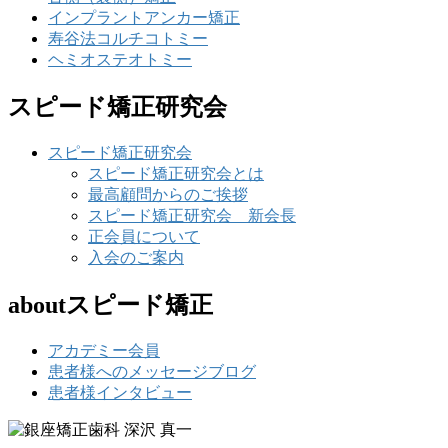
インプラントアンカー矯正
寿谷法コルチコトミー
ヘミオステオトミー
スピード矯正研究会
スピード矯正研究会
スピード矯正研究会とは
最高顧問からのご挨拶
スピード矯正研究会 新会長
正会員について
入会のご案内
aboutスピード矯正
アカデミー会員
患者様へのメッセージブログ
患者様インタビュー