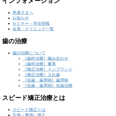
インフォメーション
患者さまへ
お知らせ
セミナー・学会情報
会員・クリニック一覧
歯の治療
歯の治療について
《歯科治療》噛み合わせ
《歯科治療》審美
《矯正治療》インプラント
《矯正治療》入れ歯
《虫歯・歯周病》歯周病
《虫歯・歯周病》虫歯治療
スピード矯正治療とは
スピード矯正とは
舌側（裏側）矯正