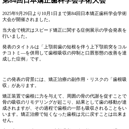
第84回日本矯正歯科学会学術大会
2025年9月29日より10月1日まで第84回日本矯正歯科学会学術
大会が開催されました。
当大会で桃沢はスピード矯正に関する症例展示の学会発表を
行いました。
発表のタイトルは「上顎前歯の短根を伴う上下顎前突をコル
チコトミ―を併用して歯根吸収の抑制と口唇形態の改善を達
成した症例」です。
この発表の背景には、矯正治療の副作用・リスクの「歯根吸
収」があります。
矯正装置で歯根に力を与えて、周囲の骨の代謝を促すことで
骨の吸収のリモデリングが起こり、結果として歯の移動が達
成されますが、その過程で歯根の一部も吸収されることをい
います。矯正治療で短くなった歯根は元に戻すことは出来ま
せん。