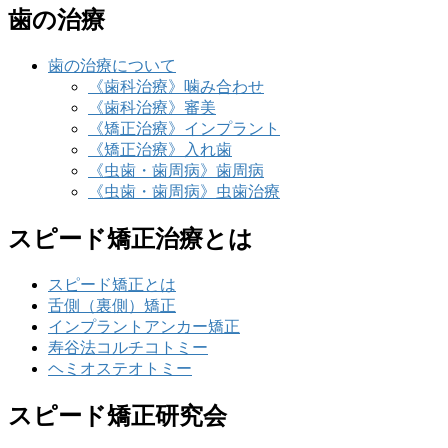
歯の治療
歯の治療について
《歯科治療》噛み合わせ
《歯科治療》審美
《矯正治療》インプラント
《矯正治療》入れ歯
《虫歯・歯周病》歯周病
《虫歯・歯周病》虫歯治療
スピード矯正治療とは
スピード矯正とは
舌側（裏側）矯正
インプラントアンカー矯正
寿谷法コルチコトミー
ヘミオステオトミー
スピード矯正研究会