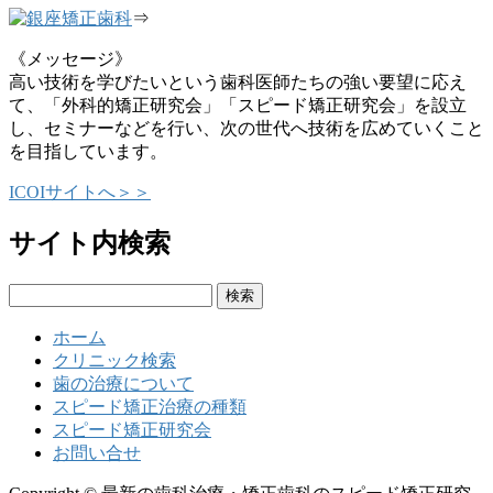
⇒
《メッセージ》
高い技術を学びたいという歯科医師たちの強い要望に応え
て、「外科的矯正研究会」「スピード矯正研究会」を設立
し、セミナーなどを行い、次の世代へ技術を広めていくこと
を目指しています。
ICOIサイトへ＞＞
サイト内検索
検
索:
ホーム
クリニック検索
歯の治療について
スピード矯正治療の種類
スピード矯正研究会
お問い合せ