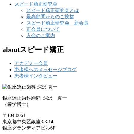
スピード矯正研究会
スピード矯正研究会とは
最高顧問からのご挨拶
スピード矯正研究会 新会長
正会員について
入会のご案内
aboutスピード矯正
アカデミー会員
患者様へのメッセージブログ
患者様インタビュー
銀座矯正歯科顧問 深沢 真一
（歯学博士）
〒104-0061
東京都中央区銀座3-3-14
銀座グランディアビル6F