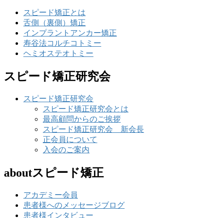
スピード矯正とは
舌側（裏側）矯正
インプラントアンカー矯正
寿谷法コルチコトミー
ヘミオステオトミー
スピード矯正研究会
スピード矯正研究会
スピード矯正研究会とは
最高顧問からのご挨拶
スピード矯正研究会 新会長
正会員について
入会のご案内
aboutスピード矯正
アカデミー会員
患者様へのメッセージブログ
患者様インタビュー