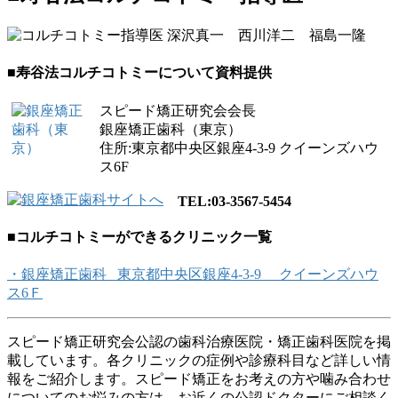
■寿谷法コルチコトミーについて資料提供
スピード矯正研究会会長
銀座矯正歯科（東京）
住所:東京都中央区銀座4-3-9 クイーンズハウ
ス6F
TEL:03-3567-5454
■コルチコトミーができるクリニック一覧
・銀座矯正歯科 東京都中央区銀座4-3-9 クイーンズハウ
ス6Ｆ
スピード矯正研究会公認の歯科治療医院・矯正歯科医院を掲
載しています。各クリニックの症例や診療科目など詳しい情
報をご紹介します。スピード矯正をお考えの方や噛み合わせ
についてのお悩みの方は、お近くの公認ドクターにご相談く