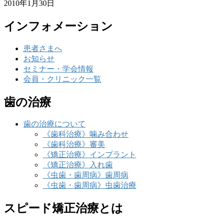
2010年1月30日
インフォメーション
患者さまへ
お知らせ
セミナー・学会情報
会員・クリニック一覧
歯の治療
歯の治療について
《歯科治療》噛み合わせ
《歯科治療》審美
《矯正治療》インプラント
《矯正治療》入れ歯
《虫歯・歯周病》歯周病
《虫歯・歯周病》虫歯治療
スピード矯正治療とは