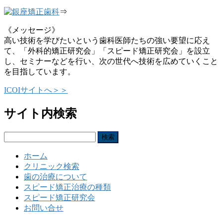
⇒
《メッセージ》
高い技術を学びたいという歯科医師たちの強い要望に応え
て、「外科的矯正研究会」「スピード矯正研究会」を設立
し、セミナーなどを行い、次の世代へ技術を広めていくこと
を目指しています。
ICOIサイトへ＞＞
サイト内検索
検
索:
ホーム
クリニック検索
歯の治療について
スピード矯正治療の種類
スピード矯正研究会
お問い合せ