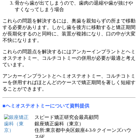
骨から歯が出てしまうので、歯肉の退縮や歯が抜けや
すくなってしまう場合
これらの問題を解決するには、奥歯を親知らずの所まで移動
する必要があります。しかし歯を後方に移動すると矯正期間
が長期化するのと同時に、装置が複雑になり、口の中が大変
不快になります。
これらの問題点を解決するにはアンカーインプラントとヘミ
オステ
オトミー、コルチコトミーの併用が必要が最適と考え
ています。
アンカーインプラントとヘミオステオトミー、コルチコトミ
ーを併用すればほとんどのケースで矯正期間を著しく短縮す
ることができます。
■ヘミオステオトミーについて資料提供
スピード矯正研究会最高顧問
銀座矯正歯科（東京）
住所:東京都中央区銀座4-3-9 クイーンズハウ
ス6F