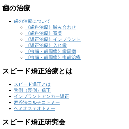
歯の治療
歯の治療について
《歯科治療》噛み合わせ
《歯科治療》審美
《矯正治療》インプラント
《矯正治療》入れ歯
《虫歯・歯周病》歯周病
《虫歯・歯周病》虫歯治療
スピード矯正治療とは
スピード矯正とは
舌側（裏側）矯正
インプラントアンカー矯正
寿谷法コルチコトミー
ヘミオステオトミー
スピード矯正研究会