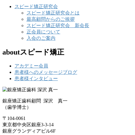
スピード矯正研究会
スピード矯正研究会とは
最高顧問からのご挨拶
スピード矯正研究会 新会長
正会員について
入会のご案内
aboutスピード矯正
アカデミー会員
患者様へのメッセージブログ
患者様インタビュー
銀座矯正歯科顧問 深沢 真一
（歯学博士）
〒104-0061
東京都中央区銀座3-3-14
銀座グランディアビル6F