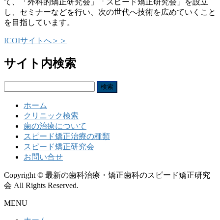
て、「外科的矯正研究会」「スピード矯正研究会」を設立
し、セミナーなどを行い、次の世代へ技術を広めていくこと
を目指しています。
ICOIサイトへ＞＞
サイト内検索
検
索:
ホーム
クリニック検索
歯の治療について
スピード矯正治療の種類
スピード矯正研究会
お問い合せ
Copyright © 最新の歯科治療・矯正歯科のスピード矯正研究
会 All Rights Reserved.
MENU