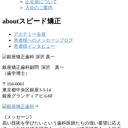
正会員について
入会のご案内
aboutスピード矯正
アカデミー会員
患者様へのメッセージブログ
患者様インタビュー
銀座矯正歯科顧問 深沢 真一
（歯学博士）
〒104-0061
東京都中央区銀座3-3-14
銀座グランディアビル6F
⇒
《メッセージ》
高い技術を学びたいという歯科医師たちの強い要望に応え