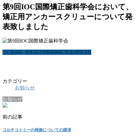
第9回IOC国際矯正歯科学会において、
矯正用アンカースクリューについて発
表致しました
PDFでご覧ください（ここをクリック）
カテゴリー
お知らせ
お知らせ
前の記事
コルチコトミーの根拠についての講演