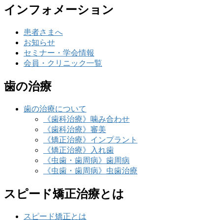
インフォメーション
患者さまへ
お知らせ
セミナー・学会情報
会員・クリニック一覧
歯の治療
歯の治療について
《歯科治療》噛み合わせ
《歯科治療》審美
《矯正治療》インプラント
《矯正治療》入れ歯
《虫歯・歯周病》歯周病
《虫歯・歯周病》虫歯治療
スピード矯正治療とは
スピード矯正とは