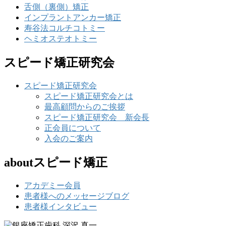
舌側（裏側）矯正
インプラントアンカー矯正
寿谷法コルチコトミー
ヘミオステオトミー
スピード矯正研究会
スピード矯正研究会
スピード矯正研究会とは
最高顧問からのご挨拶
スピード矯正研究会 新会長
正会員について
入会のご案内
aboutスピード矯正
アカデミー会員
患者様へのメッセージブログ
患者様インタビュー