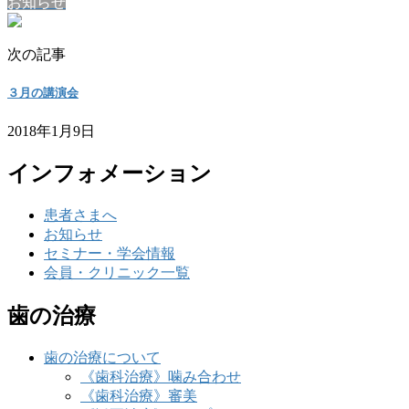
お知らせ
次の記事
３月の講演会
2018年1月9日
インフォメーション
患者さまへ
お知らせ
セミナー・学会情報
会員・クリニック一覧
歯の治療
歯の治療について
《歯科治療》噛み合わせ
《歯科治療》審美