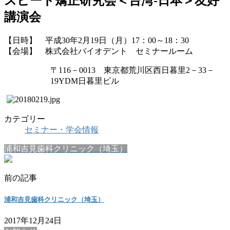
スピード矯正研究会＜台湾-日本＞友好
講演会
【日時】 平成30年2月19日（月）17：00～18：30
【会場】 株式会社バイオデント セミナールーム
〒116－0013 東京都荒川区西日暮里2－33－
19YDM日暮里ビル
カテゴリー
セミナー・学会情報
浦和吉見歯科クリニック（埼玉）
前の記事
浦和吉見歯科クリニック（埼玉）
2017年12月24日