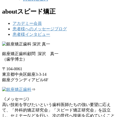
aboutスピード矯正
アカデミー会員
患者様へのメッセージブログ
患者様インタビュー
銀座矯正歯科顧問 深沢 真一
（歯学博士）
〒104-0061
東京都中央区銀座3-3-14
銀座グランディアビル6F
⇒
《メッセージ》
高い技術を学びたいという歯科医師たちの強い要望に応え
て、「外科的矯正研究会」「スピード矯正研究会」を設立
し、セミナーなどを行い、次の世代へ技術を広めていくこと