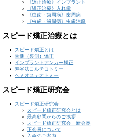
《矯正治療》インプラント
《矯正治療》入れ歯
《虫歯・歯周病》歯周病
《虫歯・歯周病》虫歯治療
スピード矯正治療とは
スピード矯正とは
舌側（裏側）矯正
インプラントアンカー矯正
寿谷法コルチコトミー
ヘミオステオトミー
スピード矯正研究会
スピード矯正研究会
スピード矯正研究会とは
最高顧問からのご挨拶
スピード矯正研究会 新会長
正会員について
入会のご案内