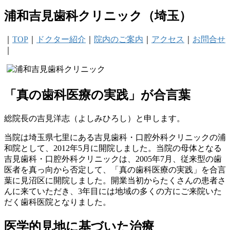
浦和吉見歯科クリニック（埼玉）
｜
TOP
｜
ドクター紹介
｜
院内のご案内
｜
アクセス
｜
お問合せ
｜
「真の歯科医療の実践」が合言葉
総院長の吉見洋志（よしみひろし）と申します。
当院は埼玉県七里にある吉見歯科・口腔外科クリニックの浦
和院として、2012年5月に開院しました。当院の母体となる
吉見歯科・口腔外科クリニックは、2005年7月、従来型の歯
医者を真っ向から否定して、「真の歯科医療の実践」を合言
葉に見沼区に開院しました。開業当初からたくさんの患者さ
んに来ていただき、3年目には地域の多くの方にご来院いた
だく歯科医院となりました。
医学的見地に基づいた治療