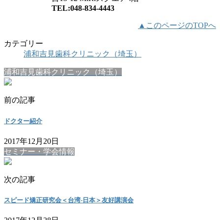
TEL:048-834-4443
▲このページのTOPへ
カテゴリー
浦和吉見歯科クリニック（埼玉）
浦和吉見歯科クリニック（埼玉）
前の記事
ドクター紹介
2017年12月20日
セミナー・学会情報
次の記事
スピード矯正研究会＜台湾-日本＞友好講演会