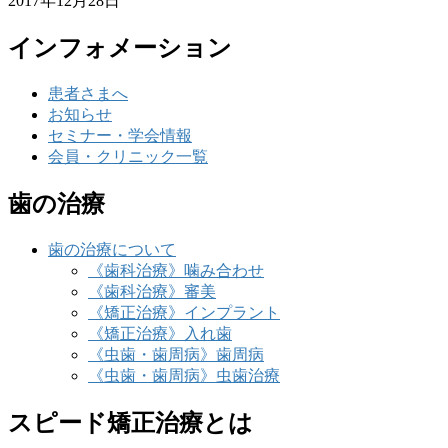
2017年12月28日
インフォメーション
患者さまへ
お知らせ
セミナー・学会情報
会員・クリニック一覧
歯の治療
歯の治療について
《歯科治療》噛み合わせ
《歯科治療》審美
《矯正治療》インプラント
《矯正治療》入れ歯
《虫歯・歯周病》歯周病
《虫歯・歯周病》虫歯治療
スピード矯正治療とは