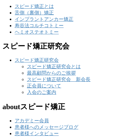
スピード矯正とは
舌側（裏側）矯正
インプラントアンカー矯正
寿谷法コルチコトミー
ヘミオステオトミー
スピード矯正研究会
スピード矯正研究会
スピード矯正研究会とは
最高顧問からのご挨拶
スピード矯正研究会 新会長
正会員について
入会のご案内
aboutスピード矯正
アカデミー会員
患者様へのメッセージブログ
患者様インタビュー