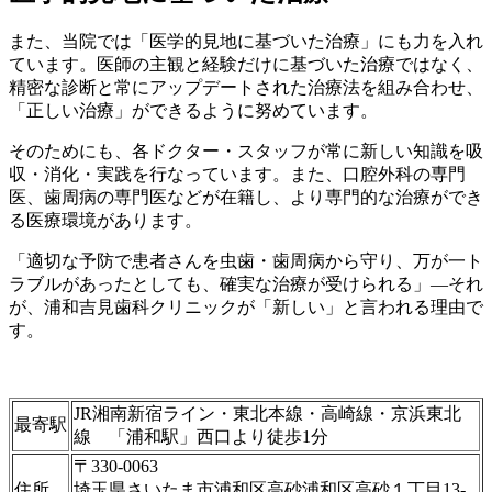
また、当院では「医学的見地に基づいた治療」にも力を入れ
ています。医師の主観と経験だけに基づいた治療ではなく、
精密な診断と常にアップデートされた治療法を組み合わせ、
「正しい治療」ができるように努めています。
そのためにも、各ドクター・スタッフが常に新しい知識を吸
収・消化・実践を行なっています。また、口腔外科の専門
医、歯周病の専門医などが在籍し、より専門的な治療ができ
る医療環境があります。
「適切な予防で患者さんを虫歯・歯周病から守り、万が一ト
ラブルがあったとしても、確実な治療が受けられる」―それ
が、浦和吉見歯科クリニックが「新しい」と言われる理由で
す。
JR湘南新宿ライン・東北本線・高崎線・京浜東北
最寄駅
線 「浦和駅」西口より徒歩1分
〒330-0063
住所
埼玉県さいたま市浦和区高砂浦和区高砂１丁目13-