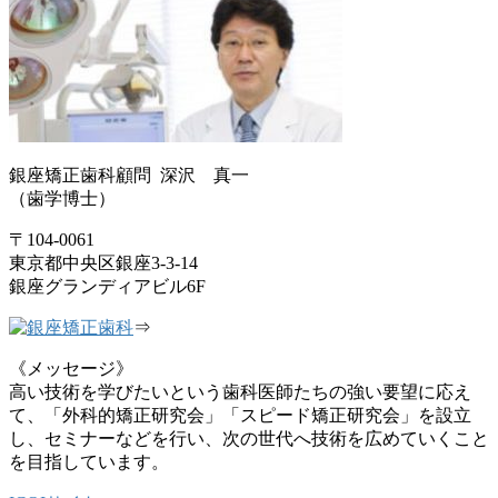
銀座矯正歯科顧問 深沢 真一
（歯学博士）
〒104-0061
東京都中央区銀座3-3-14
銀座グランディアビル6F
⇒
《メッセージ》
高い技術を学びたいという歯科医師たちの強い要望に応え
て、「外科的矯正研究会」「スピード矯正研究会」を設立
し、セミナーなどを行い、次の世代へ技術を広めていくこと
を目指しています。