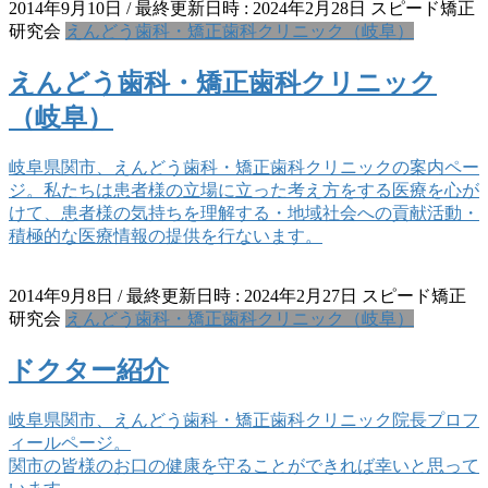
2014年9月10日
/ 最終更新日時 :
2024年2月28日
スピード矯正
研究会
えんどう歯科・矯正歯科クリニック（岐阜）
えんどう歯科・矯正歯科クリニック
（岐阜）
岐阜県関市、えんどう歯科・矯正歯科クリニックの案内ペー
ジ。私たちは患者様の立場に立った考え方をする医療を心が
けて、患者様の気持ちを理解する・地域社会への貢献活動・
積極的な医療情報の提供を行ないます。
2014年9月8日
/ 最終更新日時 :
2024年2月27日
スピード矯正
研究会
えんどう歯科・矯正歯科クリニック（岐阜）
ドクター紹介
岐阜県関市、えんどう歯科・矯正歯科クリニック院長プロフ
ィールページ。
関市の皆様のお口の健康を守ることができれば幸いと思って