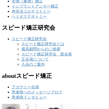
舌側（裏側）矯正
インプラントアンカー矯正
寿谷法コルチコトミー
ヘミオステオトミー
スピード矯正研究会
スピード矯正研究会
スピード矯正研究会とは
最高顧問からのご挨拶
スピード矯正研究会 新会長
正会員について
入会のご案内
aboutスピード矯正
アカデミー会員
患者様へのメッセージブログ
患者様インタビュー