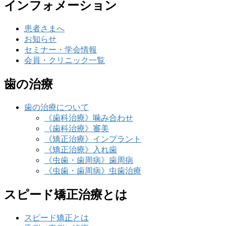
インフォメーション
患者さまへ
お知らせ
セミナー・学会情報
会員・クリニック一覧
歯の治療
歯の治療について
《歯科治療》噛み合わせ
《歯科治療》審美
《矯正治療》インプラント
《矯正治療》入れ歯
《虫歯・歯周病》歯周病
《虫歯・歯周病》虫歯治療
スピード矯正治療とは
スピード矯正とは