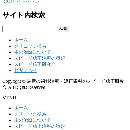
ICOIサイトへ＞＞
サイト内検索
検
索:
ホーム
クリニック検索
歯の治療について
スピード矯正治療の種類
スピード矯正研究会
お問い合せ
Copyright © 最新の歯科治療・矯正歯科のスピード矯正研究
会 All Rights Reserved.
MENU
ホーム
クリニック検索
歯の治療について
スピード矯正治療の種類