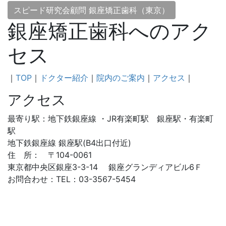
スピード研究会顧問 銀座矯正歯科（東京）
銀座矯正歯科へのアク
セス
｜
TOP
｜
ドクター紹介
｜
院内のご案内
｜
アクセス
｜
アクセス
最寄り駅：地下鉄銀座線 ・JR有楽町駅 銀座駅・有楽町
駅
地下鉄銀座線 銀座駅(B4出口付近)
住 所： 〒104-0061
東京都中央区銀座3-3-14 銀座グランディアビル6Ｆ
お問合わせ：TEL：03-3567-5454