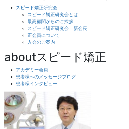
スピード矯正研究会
スピード矯正研究会とは
最高顧問からのご挨拶
スピード矯正研究会 新会長
正会員について
入会のご案内
aboutスピード矯正
アカデミー会員
患者様へのメッセージブログ
患者様インタビュー