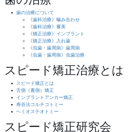
歯の治療について
《歯科治療》噛み合わせ
《歯科治療》審美
《矯正治療》インプラント
《矯正治療》入れ歯
《虫歯・歯周病》歯周病
《虫歯・歯周病》虫歯治療
スピード矯正治療とは
スピード矯正とは
舌側（裏側）矯正
インプラントアンカー矯正
寿谷法コルチコトミー
ヘミオステオトミー
スピード矯正研究会