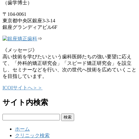
（歯学博士）
〒104-0061
東京都中央区銀座3-3-14
銀座グランディアビル6F
⇒
《メッセージ》
高い技術を学びたいという歯科医師たちの強い要望に応え
て、「外科的矯正研究会」「スピード矯正研究会」を設立
し、セミナーなどを行い、次の世代へ技術を広めていくこと
を目指しています。
ICOIサイトへ＞＞
サイト内検索
検
索:
ホーム
クリニック検索