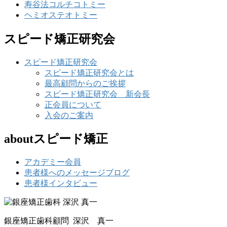
寿谷法コルチコトミー
ヘミオステオトミー
スピード矯正研究会
スピード矯正研究会
スピード矯正研究会とは
最高顧問からのご挨拶
スピード矯正研究会 新会長
正会員について
入会のご案内
aboutスピード矯正
アカデミー会員
患者様へのメッセージブログ
患者様インタビュー
銀座矯正歯科顧問 深沢 真一