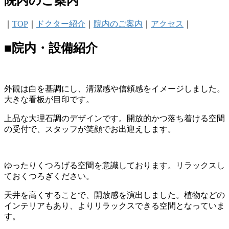
院内のご案内
｜
TOP
｜
ドクター紹介
｜
院内のご案内
｜
アクセス
｜
■院内・設備紹介
外観は白を基調にし、清潔感や信頼感をイメージしました。
大きな看板が目印です。
上品な大理石調のデザインです。開放的かつ落ち着ける空間
の受付で、スタッフが笑顔でお出迎えします。
ゆったりくつろげる空間を意識しております。リラックスし
ておくつろぎください。
天井を高くすることで、開放感を演出しました。植物などの
インテリアもあり、よりリラックスできる空間となっていま
す。