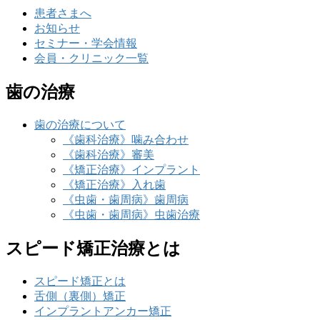
患者さまへ
お知らせ
セミナー・学会情報
会員・クリニック一覧
歯の治療
歯の治療について
《歯科治療》噛み合わせ
《歯科治療》審美
《矯正治療》インプラント
《矯正治療》入れ歯
《虫歯・歯周病》歯周病
《虫歯・歯周病》虫歯治療
スピード矯正治療とは
スピード矯正とは
舌側（裏側）矯正
インプラントアンカー矯正