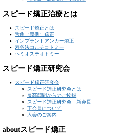
スピード矯正治療とは
スピード矯正とは
舌側（裏側）矯正
インプラントアンカー矯正
寿谷法コルチコトミー
ヘミオステオトミー
スピード矯正研究会
スピード矯正研究会
スピード矯正研究会とは
最高顧問からのご挨拶
スピード矯正研究会 新会長
正会員について
入会のご案内
aboutスピード矯正