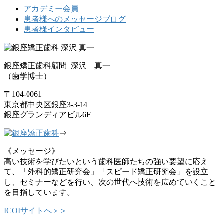
アカデミー会員
患者様へのメッセージブログ
患者様インタビュー
銀座矯正歯科顧問 深沢 真一
（歯学博士）
〒104-0061
東京都中央区銀座3-3-14
銀座グランディアビル6F
⇒
《メッセージ》
高い技術を学びたいという歯科医師たちの強い要望に応え
て、「外科的矯正研究会」「スピード矯正研究会」を設立
し、セミナーなどを行い、次の世代へ技術を広めていくこと
を目指しています。
ICOIサイトへ＞＞