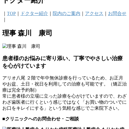
ドクター紹介
｜
TOP
｜
ドクター紹介
｜
院内のご案内
｜
アクセス
｜
お問合せ
｜
理事 森川 康司
患者様のお悩みに寄り添い、丁寧でやさしい治療
を心がけています
アリオ八尾 ２階で年中無休診療を行っているため、お正月
やお盆、土日・祝日を利用しての治療も可能です。（矯正治
療は完全予約制）
常に患者様の立場に立った診療を心がけていますので、わざ
わざ歯医者に行くという感じではなく「お買い物のついでに
お口をキレイにする」という気軽な感じでご来院下さい。
■クリニックへのお問合わせ・ご相談