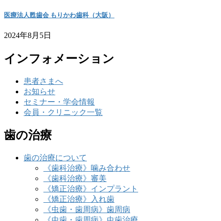
医療法人甦歯会 もりかわ歯科（大阪）
2024年8月5日
インフォメーション
患者さまへ
お知らせ
セミナー・学会情報
会員・クリニック一覧
歯の治療
歯の治療について
《歯科治療》噛み合わせ
《歯科治療》審美
《矯正治療》インプラント
《矯正治療》入れ歯
《虫歯・歯周病》歯周病
《虫歯・歯周病》虫歯治療