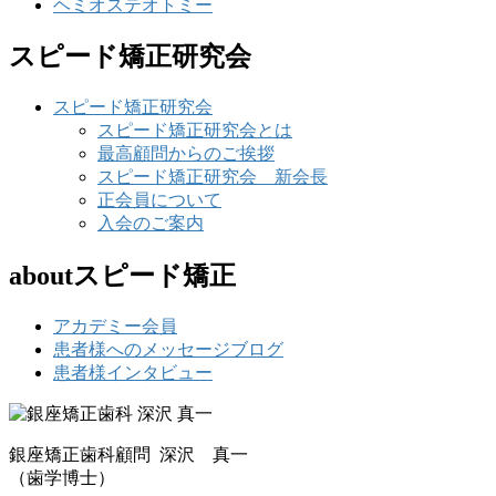
ヘミオステオトミー
スピード矯正研究会
スピード矯正研究会
スピード矯正研究会とは
最高顧問からのご挨拶
スピード矯正研究会 新会長
正会員について
入会のご案内
aboutスピード矯正
アカデミー会員
患者様へのメッセージブログ
患者様インタビュー
銀座矯正歯科顧問 深沢 真一
（歯学博士）