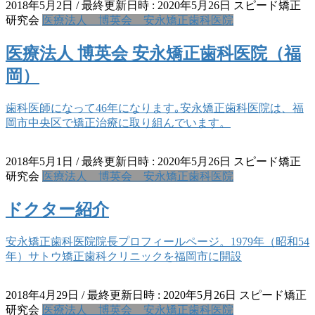
2018年5月2日
/ 最終更新日時 :
2020年5月26日
スピード矯正
研究会
医療法人 博英会 安永矯正歯科医院
医療法人 博英会 安永矯正歯科医院（福
岡）
歯科医師になって46年になります｡安永矯正歯科医院は、福
岡市中央区で矯正治療に取り組んでいます。
2018年5月1日
/ 最終更新日時 :
2020年5月26日
スピード矯正
研究会
医療法人 博英会 安永矯正歯科医院
ドクター紹介
安永矯正歯科医院院長プロフィールページ。1979年（昭和54
年）サトウ矯正歯科クリニックを福岡市に開設
2018年4月29日
/ 最終更新日時 :
2020年5月26日
スピード矯正
研究会
医療法人 博英会 安永矯正歯科医院