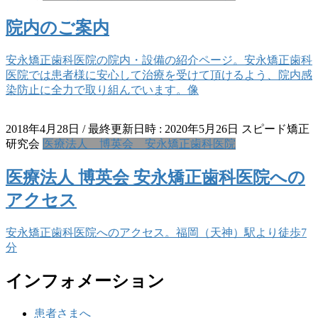
院内のご案内
安永矯正歯科医院の院内・設備の紹介ページ。安永矯正歯科
医院では患者様に安心して治療を受けて頂けるよう、院内感
染防止に全力で取り組んでいます。像
2018年4月28日
/ 最終更新日時 :
2020年5月26日
スピード矯正
研究会
医療法人 博英会 安永矯正歯科医院
医療法人 博英会 安永矯正歯科医院への
アクセス
安永矯正歯科医院へのアクセス。福岡（天神）駅より徒歩7
分
インフォメーション
患者さまへ