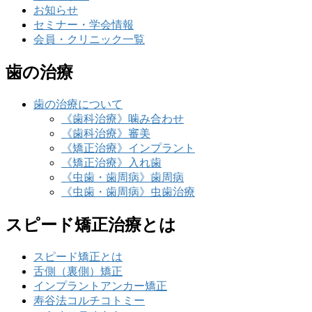
お知らせ
セミナー・学会情報
会員・クリニック一覧
歯の治療
歯の治療について
《歯科治療》噛み合わせ
《歯科治療》審美
《矯正治療》インプラント
《矯正治療》入れ歯
《虫歯・歯周病》歯周病
《虫歯・歯周病》虫歯治療
スピード矯正治療とは
スピード矯正とは
舌側（裏側）矯正
インプラントアンカー矯正
寿谷法コルチコトミー