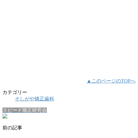
▲このページのTOPへ
カテゴリー
そしがや矯正歯科
スピード矯正研究会
前の記事