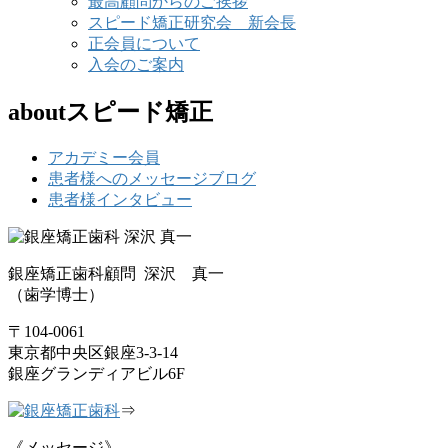
最高顧問からのご挨拶
スピード矯正研究会 新会長
正会員について
入会のご案内
aboutスピード矯正
アカデミー会員
患者様へのメッセージブログ
患者様インタビュー
銀座矯正歯科顧問 深沢 真一
（歯学博士）
〒104-0061
東京都中央区銀座3-3-14
銀座グランディアビル6F
⇒
《メッセージ》