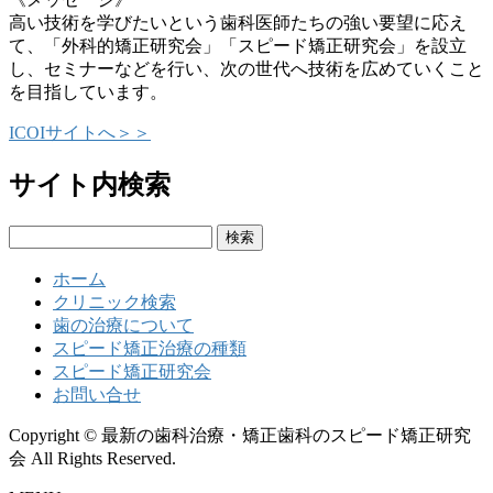
高い技術を学びたいという歯科医師たちの強い要望に応え
て、「外科的矯正研究会」「スピード矯正研究会」を設立
し、セミナーなどを行い、次の世代へ技術を広めていくこと
を目指しています。
ICOIサイトへ＞＞
サイト内検索
検
索:
ホーム
クリニック検索
歯の治療について
スピード矯正治療の種類
スピード矯正研究会
お問い合せ
Copyright © 最新の歯科治療・矯正歯科のスピード矯正研究
会 All Rights Reserved.