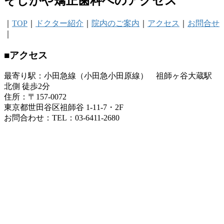
そしがや矯正歯科へのアクセス
｜
TOP
｜
ドクター紹介
｜
院内のご案内
｜
アクセス
｜
お問合せ
｜
■アクセス
最寄り駅：小田急線（小田急小田原線） 祖師ヶ谷大蔵駅
北側 徒歩2分
住所：〒157-0072
東京都世田谷区祖師谷 1-11-7・2F
お問合わせ：TEL：03-6411-2680