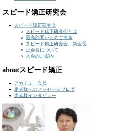
スピード矯正研究会
スピード矯正研究会
スピード矯正研究会とは
最高顧問からのご挨拶
スピード矯正研究会 新会長
正会員について
入会のご案内
aboutスピード矯正
アカデミー会員
患者様へのメッセージブログ
患者様インタビュー