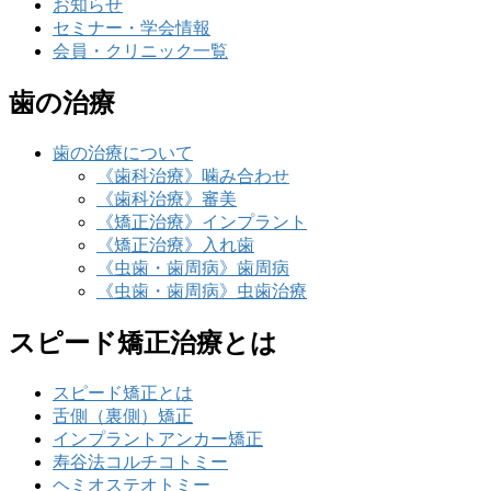
お知らせ
セミナー・学会情報
会員・クリニック一覧
歯の治療
歯の治療について
《歯科治療》噛み合わせ
《歯科治療》審美
《矯正治療》インプラント
《矯正治療》入れ歯
《虫歯・歯周病》歯周病
《虫歯・歯周病》虫歯治療
スピード矯正治療とは
スピード矯正とは
舌側（裏側）矯正
インプラントアンカー矯正
寿谷法コルチコトミー
ヘミオステオトミー