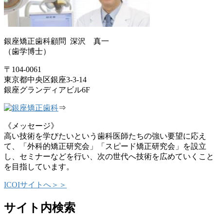
銀座矯正歯科顧問 深沢 真一
（歯学博士）
〒104-0061
東京都中央区銀座3-3-14
銀座グランディアビル6F
⇒
《メッセージ》
高い技術を学びたいという歯科医師たちの強い要望に応え
て、「外科的矯正研究会」「スピード矯正研究会」を設立
し、セミナーなどを行い、次の世代へ技術を広めていくこと
を目指しています。
ICOIサイトへ＞＞
サイト内検索