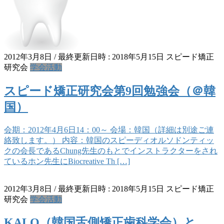
2012年3月8日
/ 最終更新日時 :
2018年5月15日
スピード矯正
研究会
学会活動
スピード矯正研究会第9回勉強会（＠韓
国）
会期：2012年4月6日14：00～ 会場：韓国（詳細は別途ご連
絡致します。） 内容：韓国のスピーディオルソドンティッ
クの会長であるChung先生のもとでインストラクターをされ
ているホン先生にBiocreative Th […]
2012年3月8日
/ 最終更新日時 :
2018年5月15日
スピード矯正
研究会
学会活動
KALO（韓国舌側矯正歯科学会）と