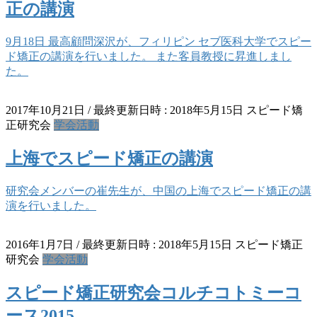
正の講演
9月18日 最高顧問深沢が、フィリピン セブ医科大学でスピー
ド矯正の講演を行いました。 また客員教授に昇進しまし
た。
2017年10月21日
/ 最終更新日時 :
2018年5月15日
スピード矯
正研究会
学会活動
上海でスピード矯正の講演
研究会メンバーの崔先生が、中国の上海でスピード矯正の講
演を行いました。
2016年1月7日
/ 最終更新日時 :
2018年5月15日
スピード矯正
研究会
学会活動
スピード矯正研究会コルチコトミーコ
ース2015