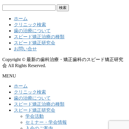
検
索:
ホーム
クリニック検索
歯の治療について
スピード矯正治療の種類
スピード矯正研究会
お問い合せ
Copyright © 最新の歯科治療・矯正歯科のスピード矯正研究
会 All Rights Reserved.
MENU
ホーム
クリニック検索
歯の治療について
スピード矯正治療の種類
スピード矯正研究会
学会活動
セミナー・学会情報
入会のご案内