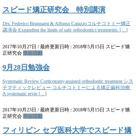
スピード矯正研究会 特別講演
Drs. Federico Brugnami & Alfonso Caiazzoコルチコトミー矯正
講演会 Expanding the limits of safe orthodontics treatments. […]
2017年10月27日
/ 最終更新日時 :
2018年5月15日
スピード矯
正研究会
学会活動
9月28日勉強会
Systematic Review Corticotomy-assisted orthodontic treatment シス
テマティックレビュー コルチコトミーによる矯正歯科治療
A systematic revie […]
2017年10月23日
/ 最終更新日時 :
2018年5月15日
スピード矯
正研究会
学会活動
フィリピン セブ医科大学でスピード矯