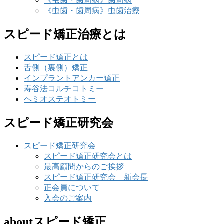
《虫歯・歯周病》歯周病
《虫歯・歯周病》虫歯治療
スピード矯正治療とは
スピード矯正とは
舌側（裏側）矯正
インプラントアンカー矯正
寿谷法コルチコトミー
ヘミオステオトミー
スピード矯正研究会
スピード矯正研究会
スピード矯正研究会とは
最高顧問からのご挨拶
スピード矯正研究会 新会長
正会員について
入会のご案内
aboutスピード矯正