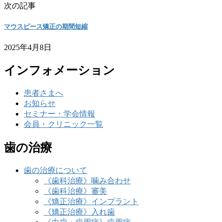
次の記事
マウスピース矯正の期間短縮
2025年4月8日
インフォメーション
患者さまへ
お知らせ
セミナー・学会情報
会員・クリニック一覧
歯の治療
歯の治療について
《歯科治療》噛み合わせ
《歯科治療》審美
《矯正治療》インプラント
《矯正治療》入れ歯