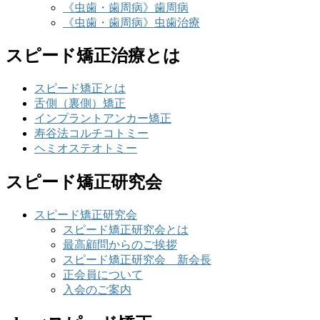
《虫歯・歯周病》歯周病
《虫歯・歯周病》虫歯治療
スピード矯正治療とは
スピード矯正とは
舌側（裏側）矯正
インプラントアンカー矯正
寿谷法コルチコトミー
ヘミオステオトミー
スピード矯正研究会
スピード矯正研究会
スピード矯正研究会とは
最高顧問からのご挨拶
スピード矯正研究会 新会長
正会員について
入会のご案内