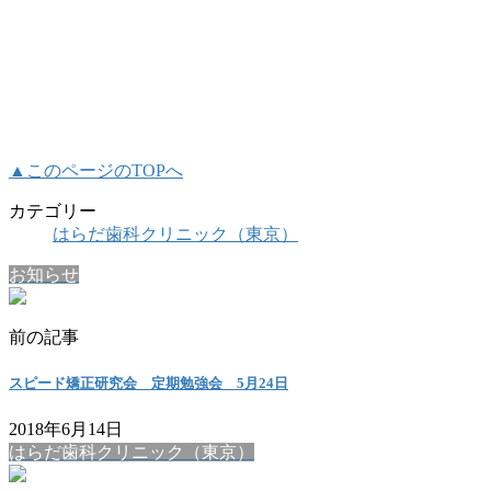
▲このページのTOPへ
カテゴリー
はらだ歯科クリニック（東京）
お知らせ
前の記事
スピード矯正研究会 定期勉強会 5月24日
2018年6月14日
はらだ歯科クリニック（東京）