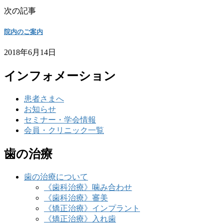
次の記事
院内のご案内
2018年6月14日
インフォメーション
患者さまへ
お知らせ
セミナー・学会情報
会員・クリニック一覧
歯の治療
歯の治療について
《歯科治療》噛み合わせ
《歯科治療》審美
《矯正治療》インプラント
《矯正治療》入れ歯