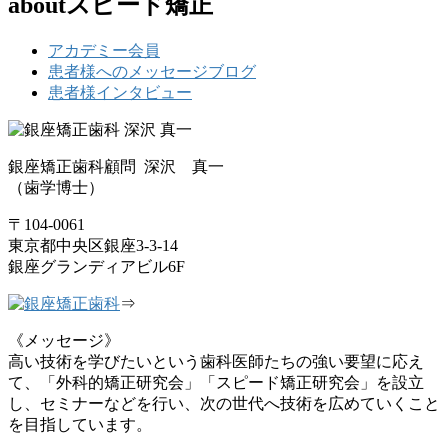
aboutスピード矯正
アカデミー会員
患者様へのメッセージブログ
患者様インタビュー
銀座矯正歯科顧問 深沢 真一
（歯学博士）
〒104-0061
東京都中央区銀座3-3-14
銀座グランディアビル6F
⇒
《メッセージ》
高い技術を学びたいという歯科医師たちの強い要望に応え
て、「外科的矯正研究会」「スピード矯正研究会」を設立
し、セミナーなどを行い、次の世代へ技術を広めていくこと
を目指しています。